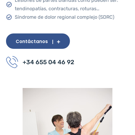
Lesiones de partes blandas como pueden ser:
tendinopatías, contracturas, roturas…
Síndrome de dolor regional complejo (SDRC)
Contáctanos
+34 655 04 46 92