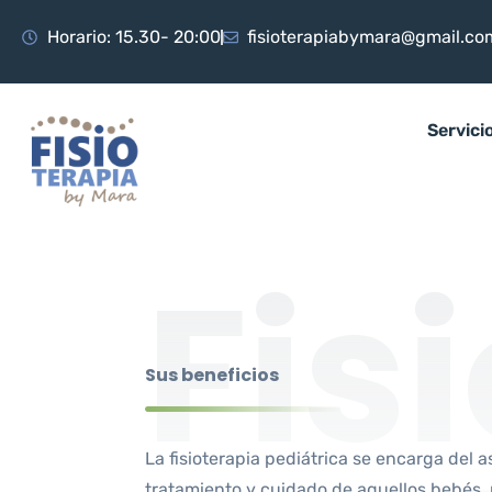
Horario: 15.30- 20:00
fisioterapiabymara@gmail.co
Servici
Fis
Sus beneficios
La fisioterapia pediátrica se encarga del 
tratamiento y cuidado de aquellos bebés, 