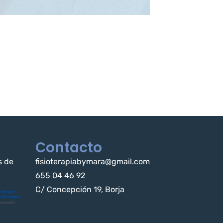
Contacto
s de
fisioterapiabymara@gmail.com
655 04 46 92
C/ Concepción 19, Borja