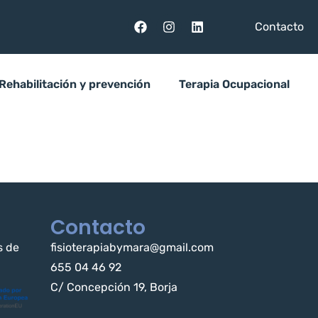
Contacto
Rehabilitación y prevención
Terapia Ocupacional
Contacto
s de
fisioterapiabymara@gmail.com
655 04 46 92
C/ Concepción 19, Borja