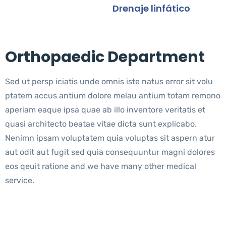
FisioTerapiaByMara
>
Drenaje linfático
Orthopaedic Department
Sed ut persp iciatis unde omnis iste natus error sit volu
ptatem accus antium dolore melau antium totam remono
aperiam eaque ipsa quae ab illo inventore veritatis et
quasi architecto beatae vitae dicta sunt explicabo.
Nenimn ipsam voluptatem quia voluptas sit aspern atur
aut odit aut fugit sed quia consequuntur magni dolores
eos qeuit ratione and we have many other medical
service.