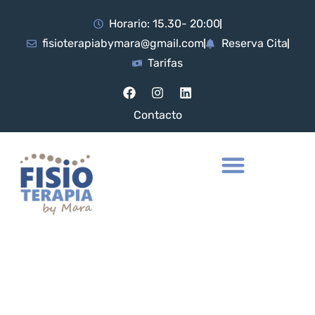
Horario: 15.30- 20:00
fisioterapiabymara@gmail.com
Reserva Cita
Tarifas
Contacto
Drenaje linfático