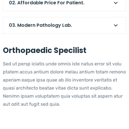
02. Affordable Price For Patient.
03. Modern Pathology Lab.
Orthopaedic Specilist
Sed ut persp iciatis unde omnis iste natus error sit volu
ptatem accus antium dolore melau antium totam remono
aperiam eaque ipsa quae ab illo inventore veritatis et
quasi architecto beatae vitae dicta sunt explicabo.
Nenimn ipsam voluptatem quia voluptas sit aspern atur
aut odit aut fugit sed quia.