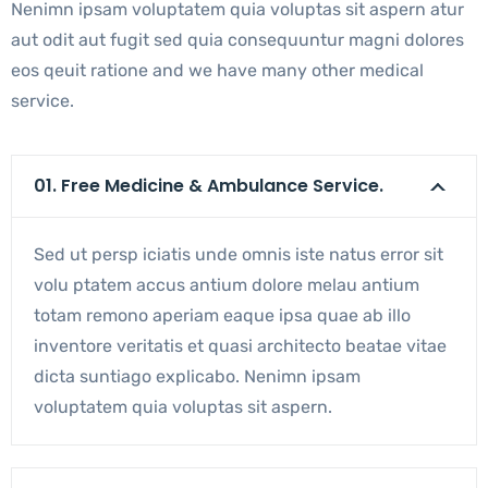
Nenimn ipsam voluptatem quia voluptas sit aspern atur
aut odit aut fugit sed quia consequuntur magni dolores
eos qeuit ratione and we have many other medical
service.
01. Free Medicine & Ambulance Service.
Sed ut persp iciatis unde omnis iste natus error sit
volu ptatem accus antium dolore melau antium
totam remono aperiam eaque ipsa quae ab illo
inventore veritatis et quasi architecto beatae vitae
dicta suntiago explicabo. Nenimn ipsam
voluptatem quia voluptas sit aspern.