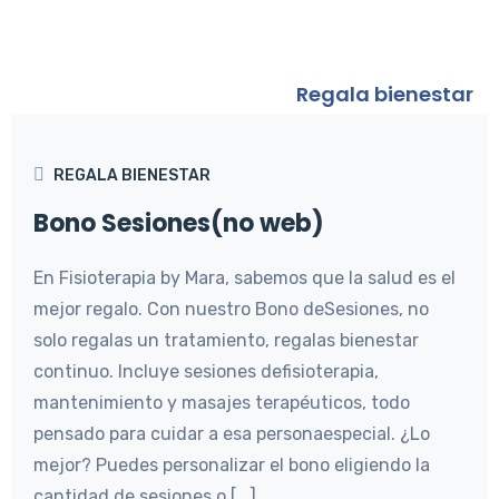
bienestar
FisioTerapiaByMara
>
Servicios de fisioterapia
>
Regala bienestar
REGALA BIENESTAR
Bono Sesiones(no web)
En Fisioterapia by Mara, sabemos que la salud es el
mejor regalo. Con nuestro Bono deSesiones, no
solo regalas un tratamiento, regalas bienestar
continuo. Incluye sesiones defisioterapia,
mantenimiento y masajes terapéuticos, todo
pensado para cuidar a esa personaespecial. ¿Lo
mejor? Puedes personalizar el bono eligiendo la
cantidad de sesiones o [...]