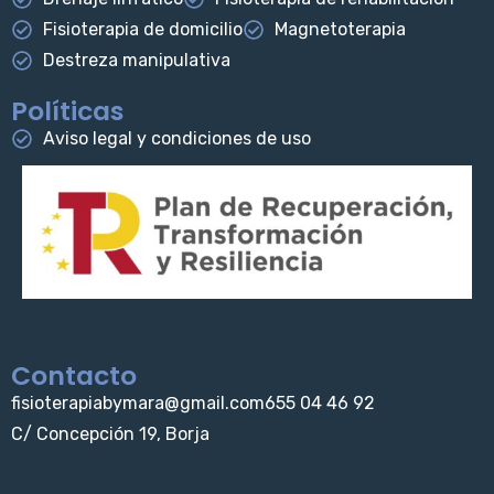
Fisioterapia de domicilio
Magnetoterapia
Destreza manipulativa
Políticas
Aviso legal y condiciones de uso
Contacto
fisioterapiabymara@gmail.com
655 04 46 92
C/ Concepción 19, Borja