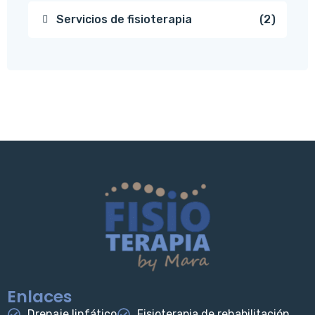
Servicios de fisioterapia
2
Enlaces
Drenaje linfático
Fisioterapia de rehabilitación